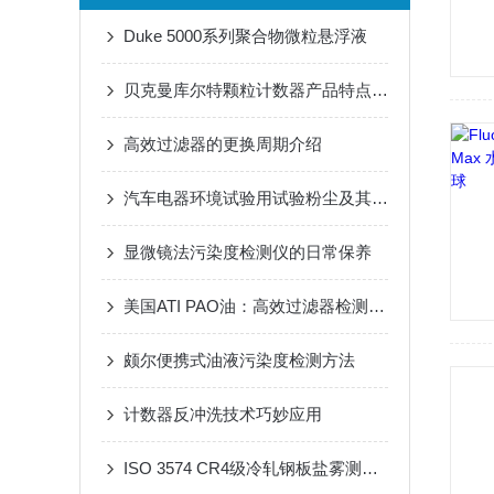
Duke 5000系列聚合物微粒悬浮液
贝克曼库尔特颗粒计数器产品特点简介
高效过滤器的更换周期介绍
汽车电器环境试验用试验粉尘及其要求
显微镜法污染度检测仪的日常保养
美国ATI PAO油：高效过滤器检测领域的安全卫士
颇尔便携式油液污染度检测方法
计数器反冲洗技术巧妙应用
ISO 3574 CR4级冷轧钢板盐雾测试片使用说明