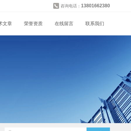
13801662380
咨询电话：
术文章
荣誉资质
在线留言
联系我们