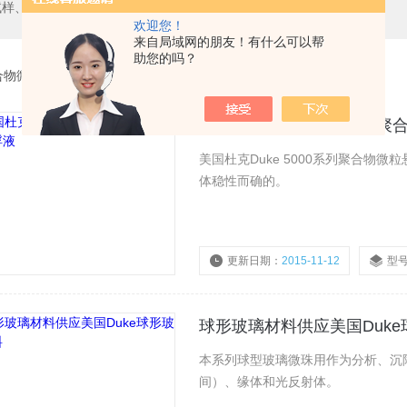
试样、橘皮板、气溶胶、清洗液等
欢迎您！
来自局域网的朋友！有什么可以帮
助您的吗？
合物微粒悬浮液
美国杜克Duke 5000系列
美国杜克Duke 5000系列聚合
体稳性而确的。
更新日期：
2015-11-12
型
球形玻璃材料供应美国Duk
本系列球型玻璃微珠用作为分析、沉
间）、缘体和光反射体。