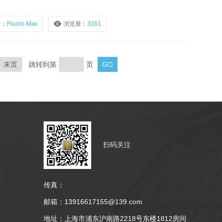
号：
Fluoro-Max
浏览量：
3351
末页
跳转到第
页
扫码关注
传真：
邮箱：13916617155@139.com
地址：上海市浦东沪南路2218号东楼1812房间