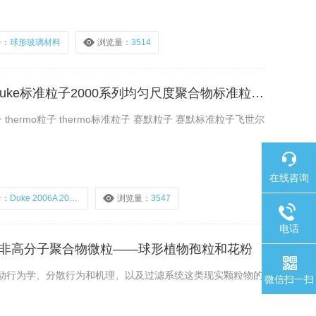
号：
球形玻璃材料
浏览量：
3514
Duke 2006A 2000系列美国Duke标准粒子2000系列均匀尺度聚合物标准粒子批发
hermo粒子 thermo标准粒子 赛默粒子 赛默标准粒子飞世尔
在线咨询
号：
Duke 2006A 2000系列
浏览量：
3547
电话
孢子非高分子聚合物微粒——球形植物孢粒和花粉
动行为学、分散行为和机理、以及过滤系统这类现实颗粒物的
微信扫一扫