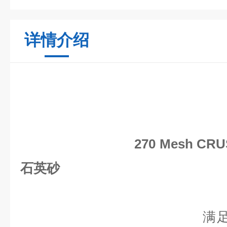
详情介绍
270 Mesh CR
石英砂
满足中国QC/T32