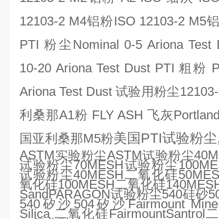
12103-2 M4铝粉ISO 12103-2 M
PTI 粉尘Nominal 0-5 Ariona Test
10-20 Ariona Test Dust PTI 粗粉
Ariona Test Dust 试验用粉尘12
利桑那A1粉 FLY ASH 飞灰Portla
美国PTI试验粉尘,
国亚利桑那M5粉
ASTM
实验粉尘
ASTM
试验粉尘
40
试验粉尘
70MESH
试验粉尘
100M
试验粉尘
40MESH
二氧化硅
50ME
氧化硅
100MESH
二氧化硅
140MES
SandPARAGON
试验粉尘
540
硅砂
5
540
矽沙
504
矽沙
Fairmount Mine
Silica
二氧化硅
FairmountSantrol
二