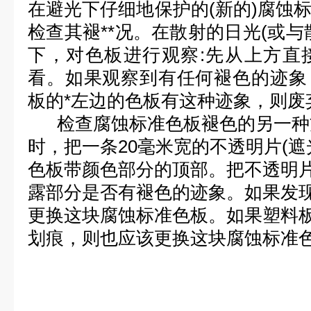
在避光下仔细地保护的(新的)腐蚀
检查其褪**况。在散射的日光(或与
下，对色板进行观察:先从上方直
看。如果观察到有任何褪色的迹象
板的*左边的色板有这种迹象，则废
检查腐蚀标准色板褪色的另一种方
时，把一条20毫米宽的不透明片(遮
色板带颜色部分的顶部。把不透明
露部分是否有褪色的迹象。如果发
更换这块腐蚀标准色板。如果塑料
划痕，则也应该更换这块腐蚀标准