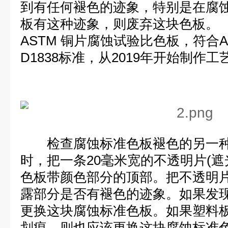
到有任何褪色的迹象，特别是在腐
板有这种迹象，则废弃这块色板。
ASTM 铜片腐蚀试验比色板，符合AST
D1838标准，从2019年开始制作
检查腐蚀标准色板褪色的另一种
时，把一条20毫米宽的不透明片(遮
色板带颜色部分的顶部。把不透明
露部分是否有褪色的迹象。如果发
更换这块腐蚀标准色板。如果塑料
划痕，则也应该更换这块腐蚀标准