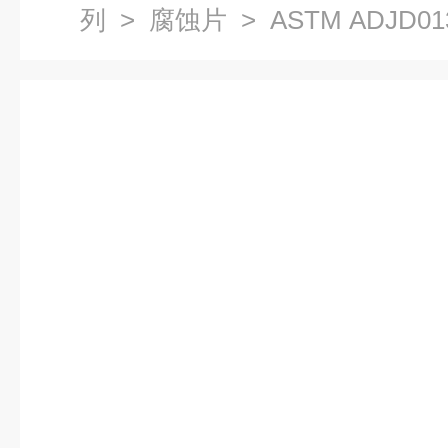
列
>
腐蚀片
> ASTM ADJD