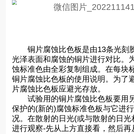
铜片腐蚀比色板是由13条光刻
光泽表面和腐蚀的铜片进行对比。
蚀标准色由全彩复制组成。在每块
铜片腐蚀比色板的使用说明。为了
片腐蚀比色板应避光存放。
试验用的铜片腐蚀比色板要用另
保护的(新的)腐蚀标准色板与它进
况。在散射的日光(或与散射的日光
进行观察-先从上方直接看，然后再