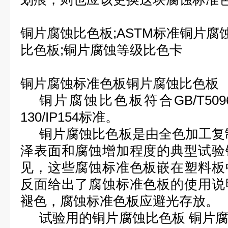
铜片腐蚀比色板;ASTM标准铜片腐蚀比
比色板;铜片腐蚀等级比色卡
铜片腐蚀标准色板铜片腐蚀比色板
铜片腐蚀比色板符合GB/T509
130/IP154标准。
铜片腐蚀比色板是由全色加工复
泽表面和腐蚀增加程度的典型试验
见，这些腐蚀标准色板嵌在塑料板
反面给出了腐蚀标准色板的使用说
褪色，腐蚀标准色板应避光存放。
试验用的铜片腐蚀比色板 铜片