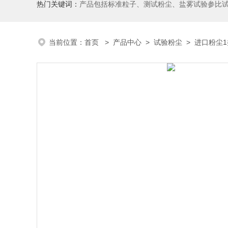
热门关键词：
产品包括标准粒子、测试粉尘、盐雾试验参比
当前位置：
首页
>
产品中心
>
试验粉尘
>
进口粉尘1