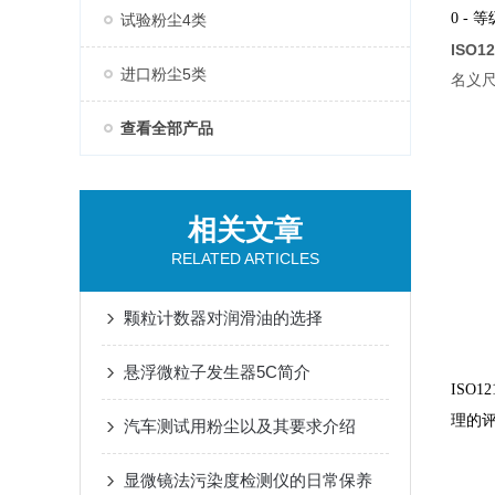
0 - 
试验粉尘4类
ISO1
进口粉尘5类
名义
查看全部产品
相关文章
RELATED ARTICLES
颗粒计数器对润滑油的选择
悬浮微粒子发生器5C简介
ISO
理的评
汽车测试用粉尘以及其要求介绍
显微镜法污染度检测仪的日常保养