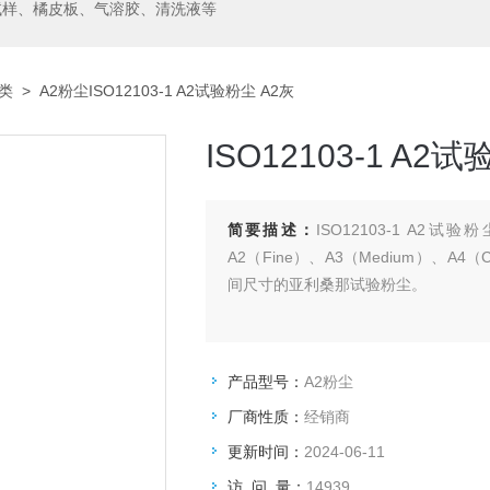
试样、橘皮板、气溶胶、清洗液等
类
> A2粉尘ISO12103-1 A2试验粉尘 A2灰
ISO12103-1 A2
简要描述：
ISO12103-1 A2试验
A2（Fine）、A3（Medium）、A
间尺寸的亚利桑那试验粉尘。
产品型号：
A2粉尘
厂商性质：
经销商
更新时间：
2024-06-11
访 问 量：
14939