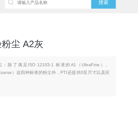
试验粉尘 A2灰
粉尘：除了满足ISO 12103-1 标准的A1（UltraFine）、
4（Coarse）这四种标准的粉尘外，PTI还提供0至尺寸以及区