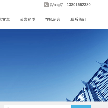
13801662380
咨询电话：
术文章
荣誉资质
在线留言
联系我们