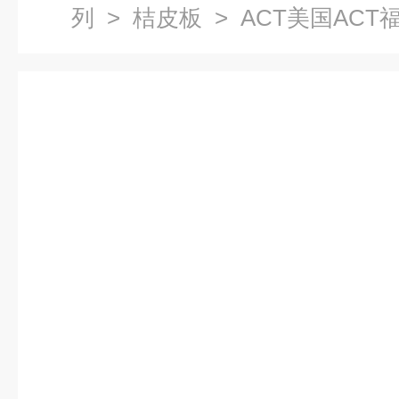
列
>
桔皮板
> ACT美国ACT